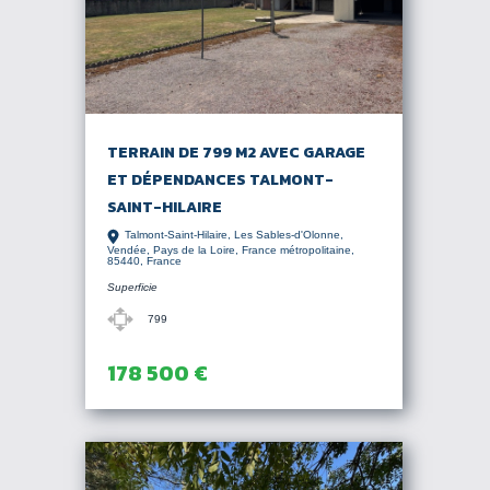
TERRAIN DE 799 M2 AVEC GARAGE
ET DÉPENDANCES TALMONT-
SAINT-HILAIRE
Talmont-Saint-Hilaire, Les Sables-d'Olonne,
Vendée, Pays de la Loire, France métropolitaine,
85440, France
Superficie
799
178 500 €