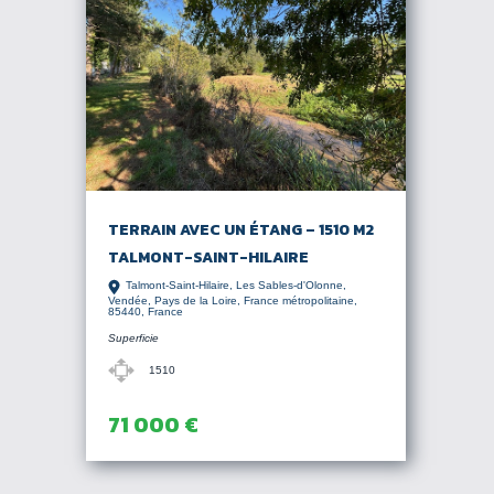
TERRAIN AVEC UN ÉTANG – 1510 M2
TALMONT-SAINT-HILAIRE
Talmont-Saint-Hilaire, Les Sables-d'Olonne,
Vendée, Pays de la Loire, France métropolitaine,
85440, France
Superficie
1510
71 000 €