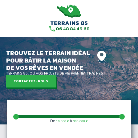
06 48 84 49 68
TROUVEZ LE TERRAIN IDÉAL
POUR BÂTIR LA MAISON
DE VOS RÊVES EN VENDÉE
TERRAINS 85 : OU VOS PROJETS DE VIE PRENNENT RACINES !
CONTACTEZ-NOUS
De
à
10 000 €
300 000 €