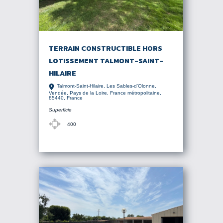
TERRAIN CONSTRUCTIBLE HORS
LOTISSEMENT TALMONT-SAINT-
HILAIRE
Talmont-Saint-Hilaire, Les Sables-d'Olonne,
Vendée, Pays de la Loire, France métropolitaine,
85440, France
Superficie
400